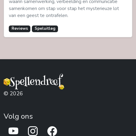
waarin samenwerking, verbeelding en communicatie
samenkomen om stap voor stap het mysterieuze lot
van een geest te ontrafelen.
Reviews
Speluitleg
© 2026
Volg ons