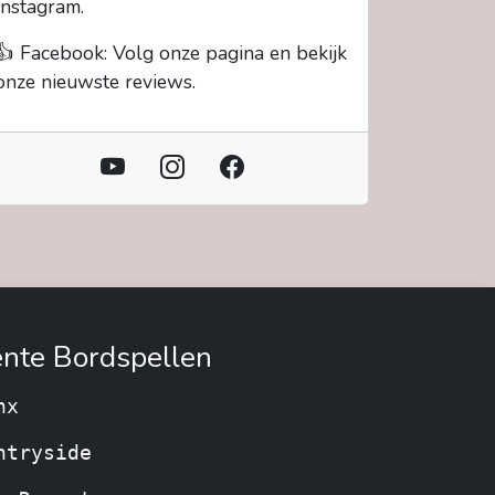
Instagram.
👍 Facebook: Volg onze pagina en bekijk
onze nieuwste reviews.
nte Bordspellen
nx
ntryside