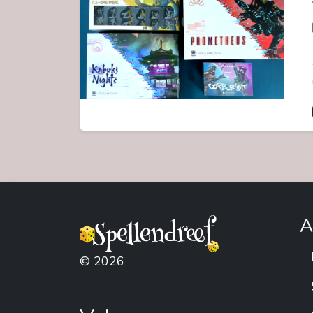
A
© 2026