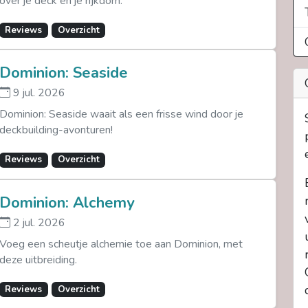
over je deck en je rijkdom.
Reviews
Overzicht
Dominion: Seaside
9 jul. 2026
Dominion: Seaside waait als een frisse wind door je
deckbuilding-avonturen!
Reviews
Overzicht
Dominion: Alchemy
2 jul. 2026
Voeg een scheutje alchemie toe aan Dominion, met
deze uitbreiding.
Reviews
Overzicht