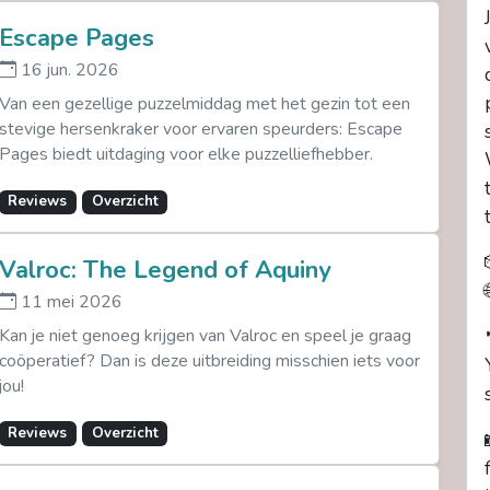
Escape Pages
16 jun. 2026
Van een gezellige puzzelmiddag met het gezin tot een
stevige hersenkraker voor ervaren speurders: Escape
Pages biedt uitdaging voor elke puzzelliefhebber.
Reviews
Overzicht
Valroc: The Legend of Aquiny
11 mei 2026
Kan je niet genoeg krijgen van Valroc en speel je graag
coöperatief? Dan is deze uitbreiding misschien iets voor
jou!
Reviews
Overzicht