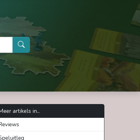
Meer artikels in...
Reviews
Speluitleg