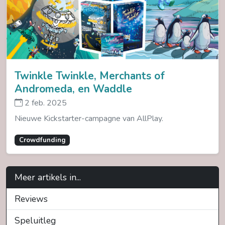
Twinkle Twinkle, Merchants of
Andromeda, en Waddle
2 feb. 2025
Nieuwe Kickstarter-campagne van AllPlay.
Crowdfunding
Meer artikels in...
Reviews
Speluitleg