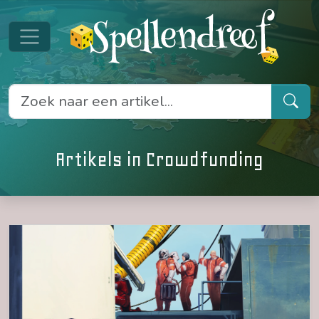
Artikels in Crowdfunding