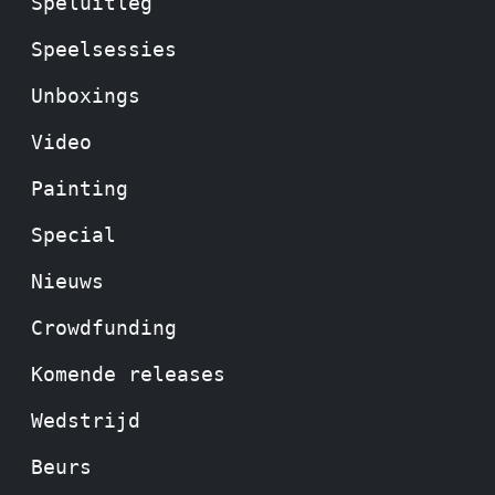
Speluitleg
Speelsessies
Unboxings
Video
Painting
Special
Nieuws
Crowdfunding
Komende releases
Wedstrijd
Beurs