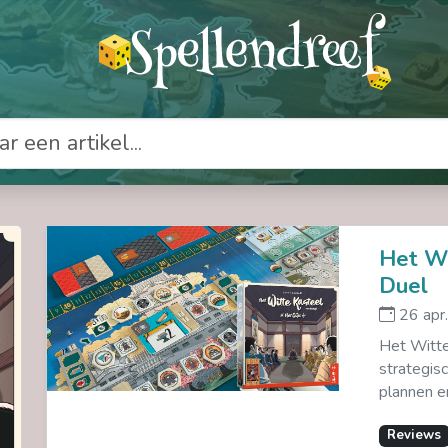
Het Wi
Duel
26 apr
Het Witte
strategis
plannen en
Reviews