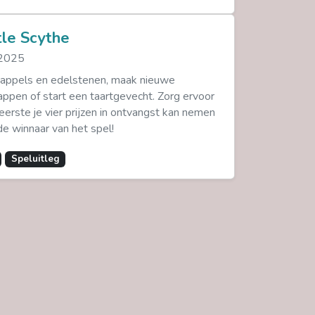
tle Scythe
 2025
appels en edelstenen, maak nieuwe
appen of start een taartgevecht. Zorg ervoor
 eerste je vier prijzen in ontvangst kan nemen
e winnaar van het spel!
Speluitleg