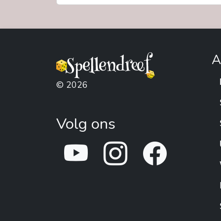
A
© 2026
Volg ons