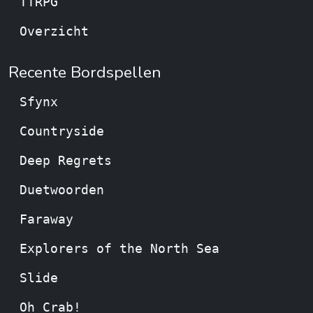
TTRPG
Overzicht
Recente Bordspellen
Sfynx
Countryside
Deep Regrets
Duetwoorden
Faraway
Explorers of the North Sea
Slide
Oh Crab!