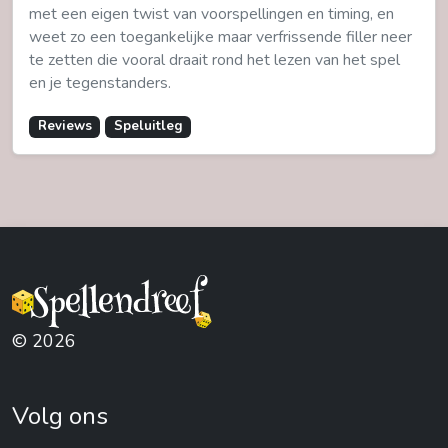
met een eigen twist van voorspellingen en timing, en
weet zo een toegankelijke maar verfrissende filler neer
te zetten die vooral draait rond het lezen van het spel
en je tegenstanders.
Reviews
Speluitleg
© 2026
Volg ons