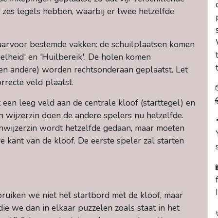
an zes tegels hebben, waarbij er twee hetzelfde
aarvoor bestemde vakken: de schuilplaatsen komen
elheid' en 'Huilbereik'. De holen komen
 en andere) worden rechtsonderaan geplaatst. Let
rrecte veld plaatst.
 een leeg veld aan de centrale kloof (starttegel) en
n wijzerzin doen de andere spelers nu hetzelfde.
enwijzerzin wordt hetzelfde gedaan, maar moeten
kant van de kloof. De eerste speler zal starten
uiken we niet het startbord met de kloof, maar
die we dan in elkaar puzzelen zoals staat in het