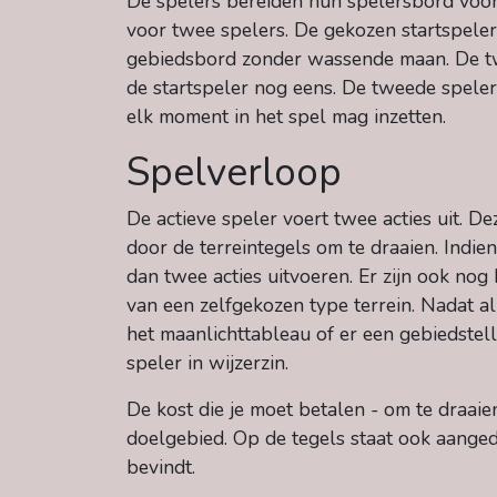
De spelers bereiden hun spelersbord voor,
voor twee spelers. De gekozen startspeler
gebiedsbord zonder wassende maan. De twe
de startspeler nog eens. De tweede speler
elk moment in het spel mag inzetten.
Spelverloop
De actieve speler voert twee acties uit. 
door de terreintegels om te draaien. Indie
dan twee acties uitvoeren. Er zijn ook nog
van een zelfgekozen type terrein. Nadat al
het maanlichttableau of er een gebiedstell
speler in wijzerzin.
De kost die je moet betalen - om te draai
doelgebied. Op de tegels staat ook aanged
bevindt.