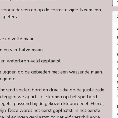
 voor iedereen en op de correcte zijde. Neem een
 spelers.
ve en volle maan.
n en vier halve maan.
een waterbron-veld geplaatst.
e we leggen op de gebieden met een wassende maan.
 geteld.
 horend spelersbord en draait die op de juiste zijde.
leggen we apart - die komen op het spelbord
ntegels, passend bij de gekozen kleur/roedel. Hierbij
zijn. Deze wordt het eerst geplaatst, in het eerste
e inkepingen geplaatst, zo dat vijf verschillende