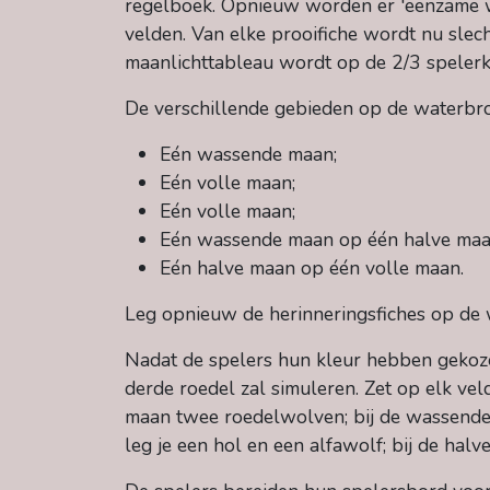
regelboek. Opnieuw worden er 'eenzame w
velden. Van elke prooifiche wordt nu sle
maanlichttableau wordt op de 2/3 spelerka
De verschillende gebieden op de waterbro
Eén wassende maan;
Eén volle maan;
Eén volle maan;
Eén wassende maan op één halve maa
Eén halve maan op één volle maan.
Leg opnieuw de herinneringsfiches op de
Nadat de spelers hun kleur hebben gekoze
derde roedel zal simuleren. Zet op elk vel
maan twee roedelwolven; bij de wassende 
leg je een hol en een alfawolf; bij de hal