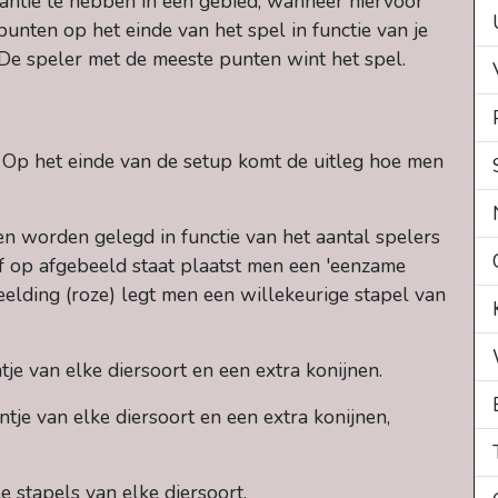
ntie te hebben in een gebied, wanneer hiervoor
unten op het einde van het spel in functie van je
De speler met de meeste punten wint het spel.
 Op het einde van de setup komt de uitleg hoe men
n worden gelegd in functie van het aantal spelers
f op afgebeeld staat plaatst men een 'eenzame
eelding (roze) legt men een willekeurige stapel van
tje van elke diersoort en een extra konijnen.
ntje van elke diersoort en een extra konijnen,
ee stapels van elke diersoort.