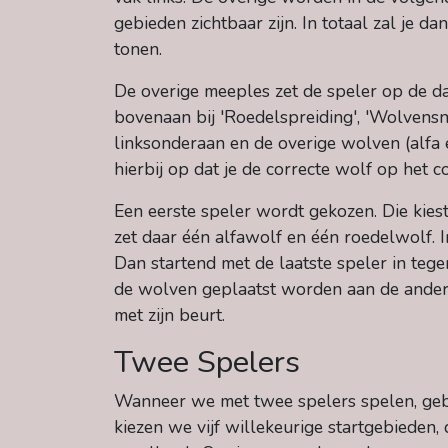
gebieden zichtbaar zijn. In totaal zal je d
tonen.
De overige meeples zet de speler op de d
bovenaan bij 'Roedelspreiding', 'Wolvensn
linksonderaan en de overige wolven (alfa
hierbij op dat je de correcte wolf op het co
Een eerste speler wordt gekozen. Die kiest
zet daar één alfawolf en één roedelwolf. I
Dan startend met de laatste speler in teg
de wolven geplaatst worden aan de andere 
met zijn beurt.
Twee Spelers
Wanneer we met twee spelers spelen, gebr
kiezen we vijf willekeurige startgebieden, 