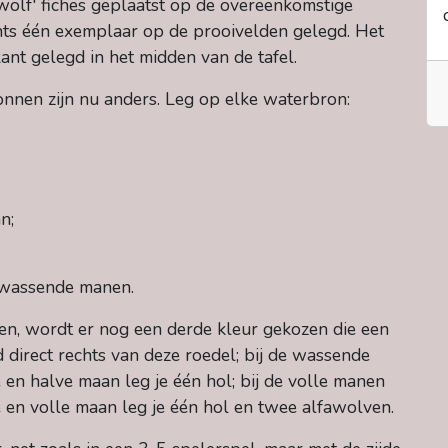
olf' fiches geplaatst op de overeenkomstige
chts één exemplaar op de prooivelden gelegd. Het
nt gelegd in het midden van de tafel.
nnen zijn nu anders. Leg op elke waterbron:
n;
 wassende manen.
n, wordt er nog een derde kleur gekozen die een
d direct rechts van deze roedel; bij de wassende
en halve maan leg je één hol; bij de volle manen
ve en volle maan leg je één hol en twee alfawolven.