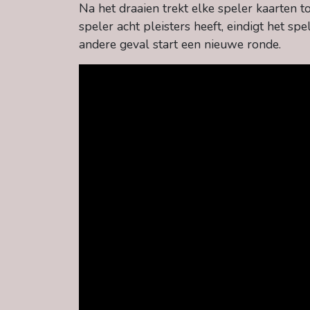
Na het draaien trekt elke speler kaarten t
speler acht pleisters heeft, eindigt het sp
andere geval start een nieuwe ronde.