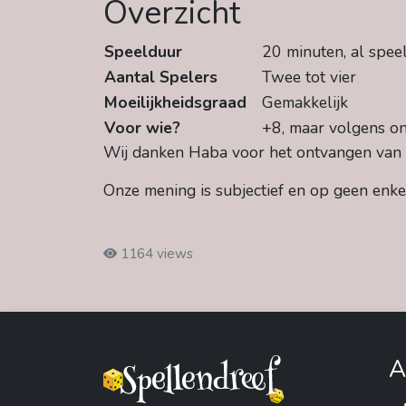
Overzicht
Speelduur
20 minuten, al spee
Aantal Spelers
Twee tot vier
Moeilijkheidsgraad
Gemakkelijk
Voor wie?
+8, maar volgens o
Wij danken Haba voor het ontvangen van
Onze mening is subjectief en op geen enke
1164 views
A