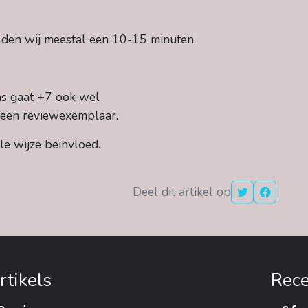
lden wij meestal een 10-15 minuten
ns gaat +7 ook wel
 een reviewexemplaar.
le wijze beïnvloed.
Deel dit artikel op
rtikels
Rece