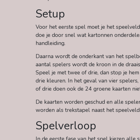
Setup
Voor het eerste spel moet je het speelveld
doe je door snel wat kartonnen onderdelen
handleiding.
Daarna wordt de onderkant van het spelbor
aantal spelers wordt de kroon in de draaisc
Speel je met twee of drie, dan stop je hem
drie kleuren. In het geval van vier spelers
of drie doen ook de 24 groene kaarten niet
De kaarten worden geschud en alle speler
worden als trekstapel naast het speelveld
Spelverloop
In de eerste fase van het spel kiezen alle 