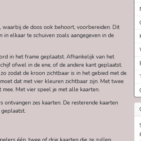
, waarbij de doos ook behoort, voorbereiden. Dit
 in elkaar te schuiven zoals aangegeven in de
d in het frame geplaatst. Afhankelijk van het
hijf ofwel in de ene, of de andere kant geplaatst.
 zo zodat de kroon zichtbaar is in het gebied met de
, moet dat met vier kleuren zichtbaar zijn. Met twee
 mee. Met vier speel je met alle kaarten.
s ontvangen zes kaarten. De resterende kaarten
 geplaatst.
spelers één, twee of drie kaarten die ze zullen