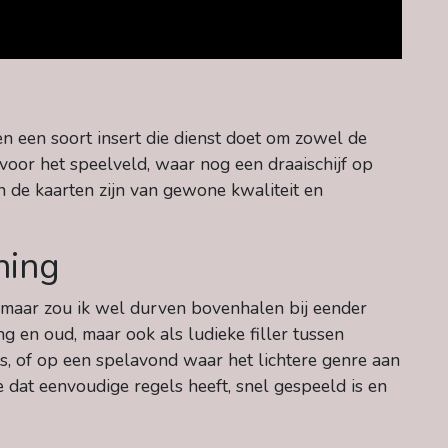
 en een soort insert die dienst doet om zowel de
oor het speelveld, waar nog een draaischijf op
n de kaarten zijn van gewone kwaliteit en
ning
8) maar zou ik wel durven bovenhalen bij eender
ng en oud, maar ook als ludieke filler tussen
s, of op een spelavond waar het lichtere genre aan
e dat eenvoudige regels heeft, snel gespeeld is en