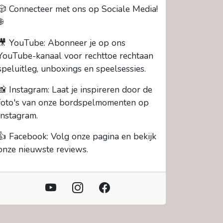
🎲 Connecteer met ons op Sociale Media!
🌐
🎥 YouTube: Abonneer je op ons
YouTube-kanaal voor rechttoe rechtaan
speluitleg, unboxings en speelsessies.
📸 Instagram: Laat je inspireren door de
foto's van onze bordspelmomenten op
Instagram.
👍 Facebook: Volg onze pagina en bekijk
onze nieuwste reviews.