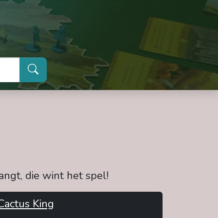
ngt, die wint het spel!
Cactus King