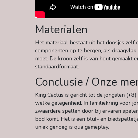
Materialen
Het materiaal bestaat uit het doosjes zelf
componenten op te bergen, als draagvlak v
moet. De kroon zelf is van hout gemaakt e
standaardformaat.
Conclusie / Onze me
King Cactus is gericht tot de jongsten (+
welke gelegenheid. In familiekring voor jo
zwaardere spellen door bij ervaren speler
bod komt. Het is een bluf- en biedspelletj
uniek genoeg is qua gameplay.