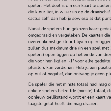
spelen. Het doel is om een kaart te spelen,
die kleur ligt, in wijzerzin op de draaisch
cactus zelf, dan heb je sowieso al dat punt
Nadat de spelers hun gekozen kaart gedek
omgedraaid en vergeleken. De kaarten die he
overeenkomstige kleur blijven open ligge
zullen dus maximum drie (in een spel met 2
spelers) open liggen op het einde van deze
die voor hen ligt en '-1' voor elke gedekt
pleisters kan verdienen. Heb je een positiev
op nul of negatief, dan ontvang je geen ple
De speler die het minste totaal had, mag d
enkele spelers hetzelfde (minste) totaal, d
opnieuw gelijkstand wordt er een kaart va
laagste getal heeft, die mag draaien.