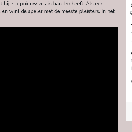
ot hij er opnieuw zes in handen heeft. Als een
el en wint de speler met de meeste pleisters. In het