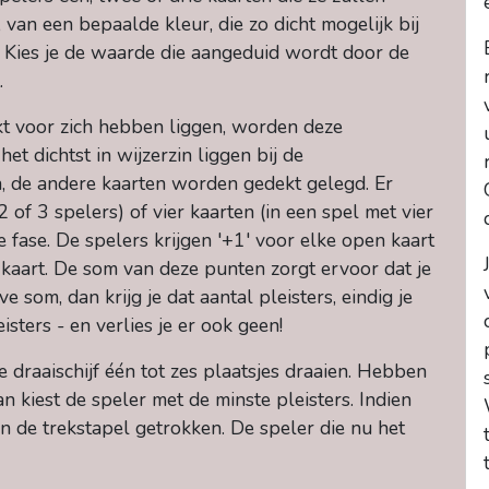
 van een bepaalde kleur, die zo dicht mogelijk bij
ijf. Kies je de waarde die aangeduid wordt door de
.
t voor zich hebben liggen, worden deze
t dichtst in wijzerzin liggen bij de
n, de andere kaarten worden gedekt gelegd. Er
 of 3 spelers) of vier kaarten (in een spel met vier
 fase. De spelers krijgen '+1' voor elke open kaart
e kaart. De som van deze punten zorgt ervoor dat je
e som, dan krijg je dat aantal pleisters, eindig je
isters - en verlies je er ook geen!
e draaischijf één tot zes plaatsjes draaien. Hebben
an kiest de speler met de minste pleisters. Indien
n de trekstapel getrokken. De speler die nu het