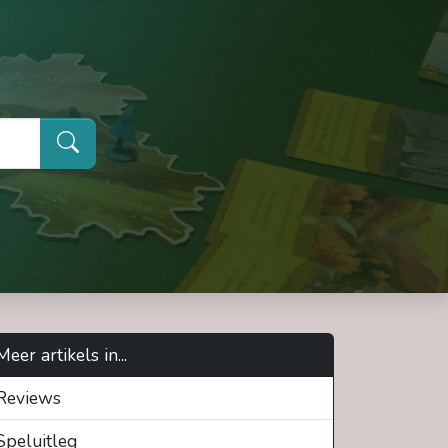
Meer artikels in...
Reviews
Speluitleg