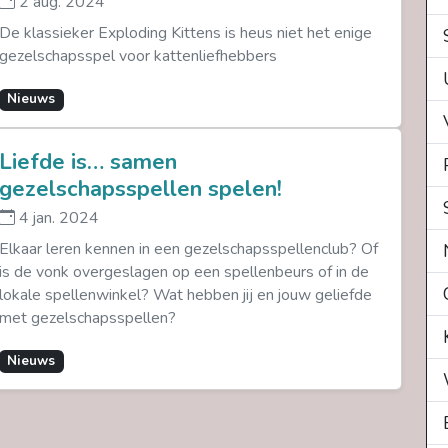
2 aug. 2024
De klassieker Exploding Kittens is heus niet het enige
gezelschapsspel voor kattenliefhebbers
Nieuws
Liefde is… samen
gezelschapsspellen spelen!
4 jan. 2024
Elkaar leren kennen in een gezelschapsspellenclub? Of
is de vonk overgeslagen op een spellenbeurs of in de
lokale spellenwinkel? Wat hebben jij en jouw geliefde
met gezelschapsspellen?
Nieuws