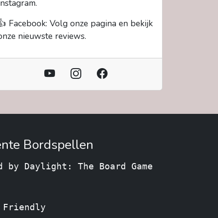
Instagram.
👍 Facebook: Volg onze pagina en bekijk
onze nieuwste reviews.
nte Bordspellen
d by Daylight: The Board Game
 Friendly