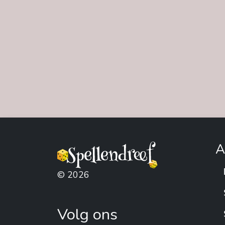
A
© 2026
Volg ons